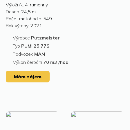
Výložník: 4-ramenný
Dosah: 24,5 m
Počet motohodin: 549
Rok výroby: 2021
Výrobce
Putzmeister
Typ
PUMI 25.77S
Podvozek
MAN
Výkon čerpání
70 m3 /hod
Mám zájem