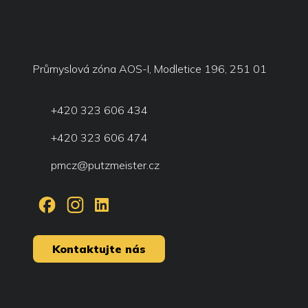
Průmyslová zóna AOS-I, Modletice 196, 251 01
+420 323 606 434
+420 323 606 474
pmcz@putzmeister.cz
Kontaktujte nás