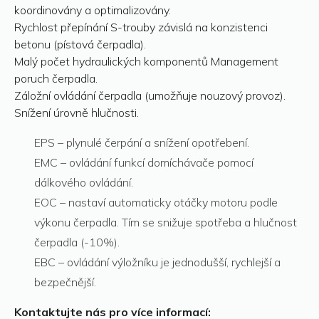
koordinovány a optimalizovány.
Rychlost přepínání S-trouby závislá na konzistenci
betonu (pístová čerpadla).
Malý počet hydraulických komponentů Management
poruch čerpadla.
Záložní ovládání čerpadla (umožňuje nouzový provoz).
Snížení úrovně hlučnosti.
EPS – plynulé čerpání a snížení opotřebení.
EMC – ovládání funkcí domíchávače pomocí
dálkového ovládání.
EOC – nastaví automaticky otáčky motoru podle
výkonu čerpadla. Tím se snižuje spotřeba a hlučnost
čerpadla (-10%).
EBC – ovládání výložníku je jednodušší, rychlejší a
bezpečnější.
Kontaktujte nás pro více informací: