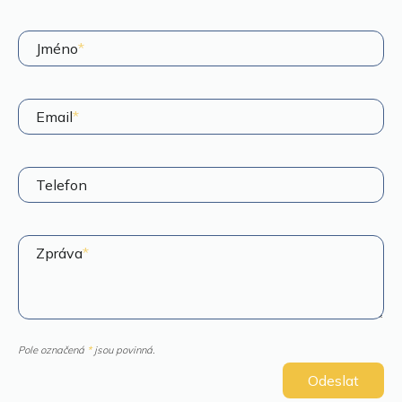
Jméno
*
Email
*
Telefon
Zpráva
*
Pole označená
*
jsou povinná.