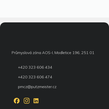
Průmyslová zóna AOS-I, Modletice 196, 251 01
+420 323 606 434
+420 323 606 474
pmcz@putzmeister.cz