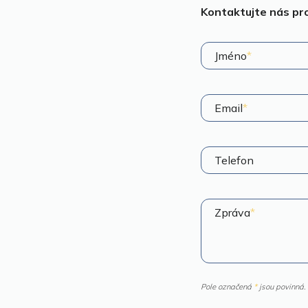
Kontaktujte nás pro
Jméno
*
Email
*
Telefon
Zpráva
*
Pole označená
*
jsou povinná.