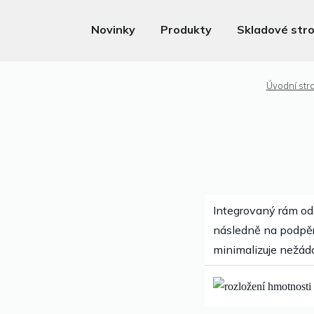
Novinky
Produkty
Skladové stro
Úvodní str
Integrovaný rám odo
následně na podpěr
minimalizuje nežád