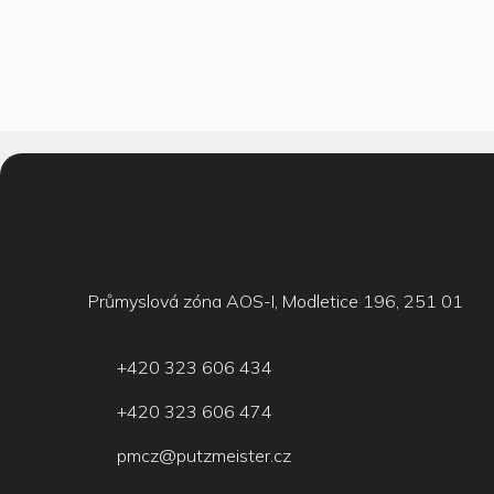
Průmyslová zóna AOS-I, Modletice 196, 251 01
+420 323 606 434
+420 323 606 474
pmcz@putzmeister.cz