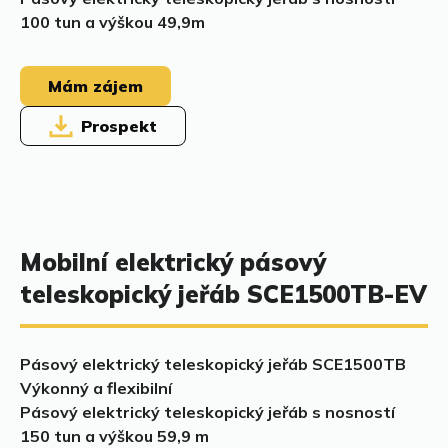
100 tun a výškou 49,9m
Mám zájem
Prospekt
Mobilní elektrický pásový
teleskopický jeřáb SCE1500TB-EV
Pásový elektrický teleskopický jeřáb SCE1500TB
Výkonný a flexibilní
Pásový elektrický teleskopický jeřáb s nosností
150 tun a výškou 59,9 m