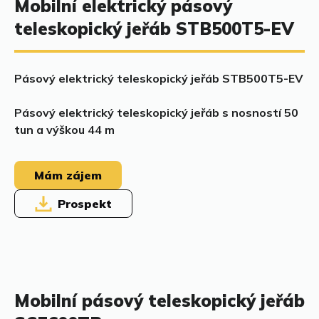
Mobilní elektrický pásový
teleskopický jeřáb STB500T5-EV
Pásový elektrický teleskopický jeřáb STB500T5-EV
Pásový elektrický teleskopický jeřáb s nosností 50
tun a výškou 44 m
Mám zájem
Prospekt
Mobilní pásový teleskopický jeřáb