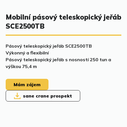
Mobilní pásový teleskopický jeřáb
SCE2500TB
Pásový teleskopický jeřáb SCE2500TB
Výkonný a flexibilní
Pásový teleskopický jeřáb s nosností 250 tun a
výškou 75,4 m
Mám zájem
sane crane prospekt