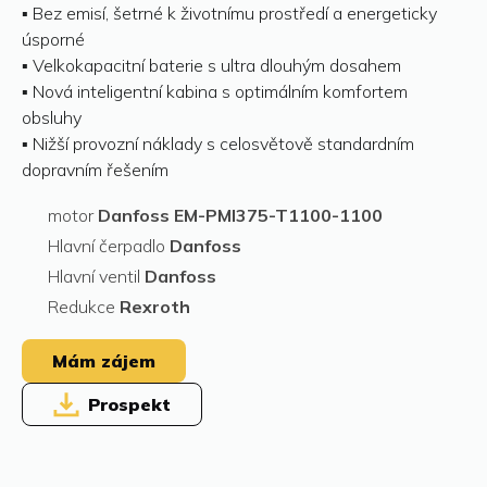
▪ Bez emisí, šetrné k životnímu prostředí a energeticky
úsporné
▪ Velkokapacitní baterie s ultra dlouhým dosahem
▪ Nová inteligentní kabina s optimálním komfortem
obsluhy
▪ Nižší provozní náklady s celosvětově standardním
dopravním řešením
motor
Danfoss EM-PMI375-T1100-1100
Hlavní čerpadlo
Danfoss
Hlavní ventil
Danfoss
Redukce
Rexroth
Mám zájem
Prospekt