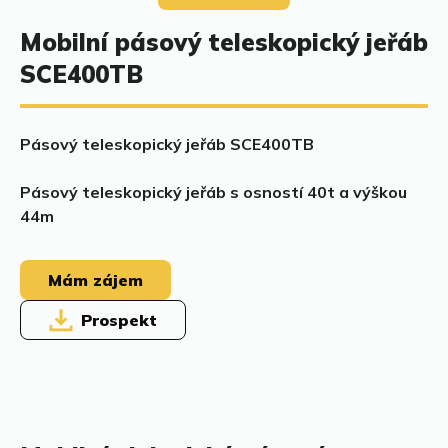
Mobilní pásový teleskopický jeřáb
SCE400TB
Pásový teleskopický jeřáb SCE400TB
Pásový teleskopický jeřáb s osností 40t a výškou
44m
Mám zájem
Prospekt