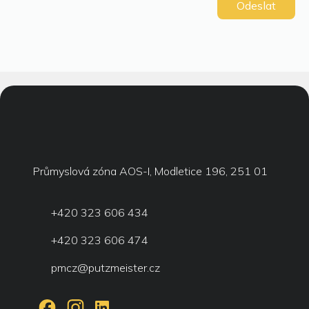
Průmyslová zóna AOS-I, Modletice 196, 251 01
+420 323 606 434
+420 323 606 474
pmcz@putzmeister.cz