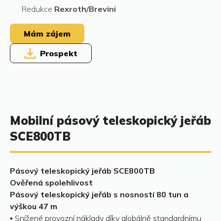
Redukce
Rexroth/Brevini
Mám zájem
Prospekt
Mobilní pásový teleskopický jeřáb
SCE800TB
Pásový teleskopický jeřáb SCE800TB
Ověřená spolehlivost
Pásový teleskopický jeřáb s nosností 80 tun a
výškou 47 m
▪ Snížené provozní náklady díky globálně standardnímu