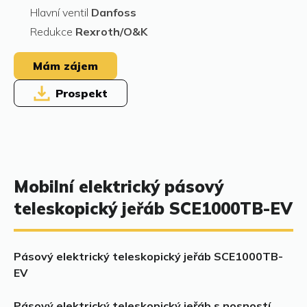
Hlavní ventil
Danfoss
Redukce
Rexroth/O&K
Mám zájem
Prospekt
Mobilní elektrický pásový
teleskopický jeřáb SCE1000TB-EV
Pásový elektrický teleskopický jeřáb SCE1000TB-
EV
Pásový elektrický teleskopický jeřáb s nosností