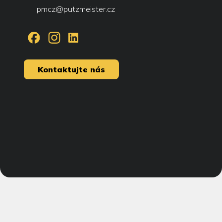
pmcz@putzmeister.cz
Kontaktujte nás