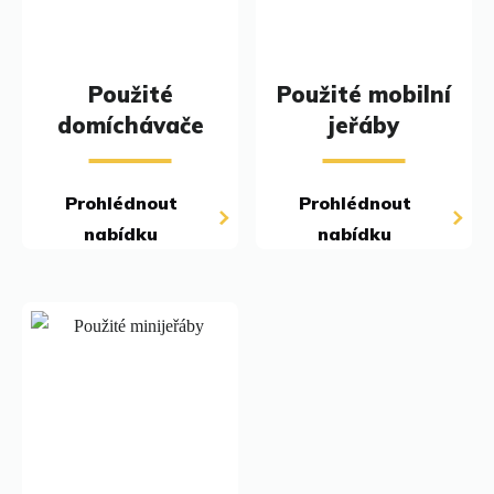
Použité
Použité mobilní
domíchávače
jeřáby
Prohlédnout
Prohlédnout
nabídku
nabídku