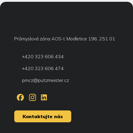
Průmyslová zóna AOS-I, Modletice 196, 251 01
+420 323 606 434
+420 323 606 474
pmcz@putzmeister.cz
Kontaktujte nás