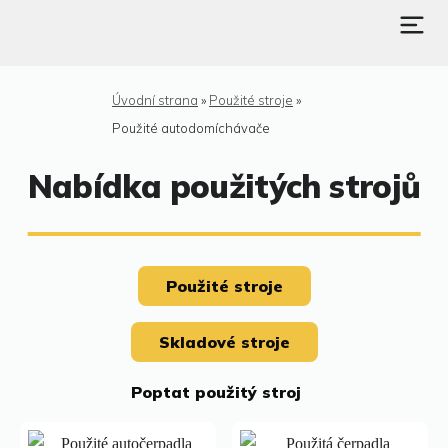
Úvodní strana
»
Použité stroje
»
Použité autodomíchávače
Nabídka použitých strojů
Použité stroje
Skladové stroje
Poptat použitý stroj