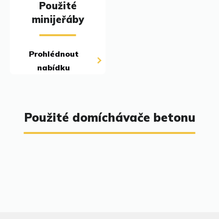
Použité
minijeřáby
Prohlédnout
nabídku
Použité domíchávače betonu