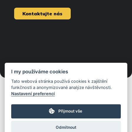
Kontaktujte nás
I my používáme cookies
Tato webová stránka používá cookies k zajištění
funkčnosti a anonymizované analýze návštěvnosti.
Nastavení preferencí
Přijmout vše
Odmítnout