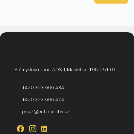
Průmyslová zóna AOS-I, Modletice 196, 251 01
+420 323 606 434
+420 323 606 474
pmcz@putzmeister.cz